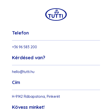
Telefon
+36 96 583 200
Kérdésed van?
hello@tutti.hu
Cím
H-9142 Rábapatona, Pinkerét
Kövess minket!