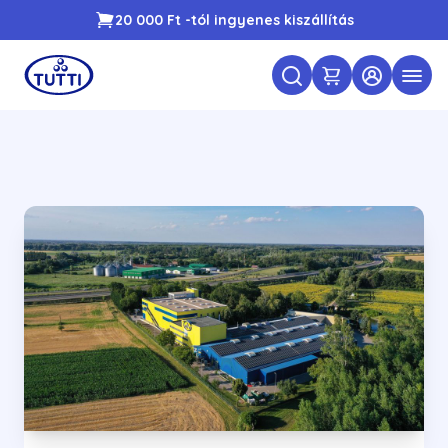
20 000 Ft -tól ingyenes kiszállítás