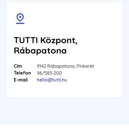
TUTTI Központ,
Rábapatona
Cím
9142 Rábapatona, Pinkerét
Telefon
96/583-200
E-mail
hello@tutti.hu